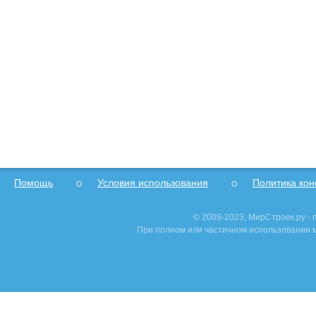
Помощь
Условия использования
Политика ко
© 2009-2023, МирСтроек.ру -
При полном или частичном использовании м