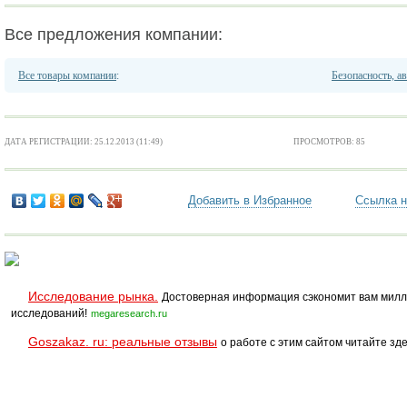
Все предложения компании:
Все товары компании
:
Безопасность, а
ДАТА РЕГИСТРАЦИИ: 25.12.2013 (11:49)
ПРОСМОТРОВ: 85
Добавить в Избранное
Ссылка н
Исследование рынка.
Достоверная информация сэкономит вам милл
исследований!
megaresearch.ru
Goszakaz. ru: реальные отзывы
о работе с этим сайтом читайте зде