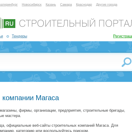
катеринбург
Новосибирск
Казань
Самара
Краснодар
Другие города
ьи
Тендеры
Регистрац
 компании Магаса
магазины, фирмы, организации, предприятия, строительные бригады,
ые мастера.
да, официальные веб-сайты строительных компаний Магаса. Для
мпанию, категорию или воспользуйтесь поиском.