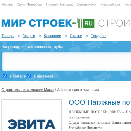
Москва
Санкт-Петербург
Нижний Новгород
Екатеринбург
Новосибирск
Каз
Товары
Услуги
Компании
Статьи
Тендеры
Например,
полиэтиленовые трубы
в Магасе
в названии
Строительные компании Магас
/ Информация о компании
ООО Натяжные по
НАТЯЖНЫЕ ПОТОЛКИ ЭВИТА – Произво
обслуживание.
Студия натяжных потолков Эвита заним
Республике Ингушетии.