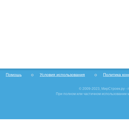
Помощь
Условия использования
Политика ко
© 2009-2023, МирСтроек.ру -
При полном или частичном использовании м