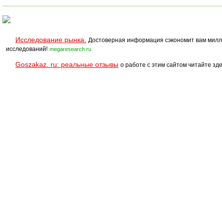
Исследование рынка.
Достоверная информация сэкономит вам милл
исследований!
megaresearch.ru
Goszakaz. ru: реальные отзывы
о работе с этим сайтом читайте зде