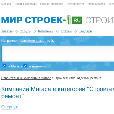
Москва
Санкт-Петербург
Нижний Новгород
Екатеринбург
Новосибирск
Каз
Товары
Услуги
Компании
Статьи
Тендеры
Например,
полиэтиленовые трубы
в Магасе
в названии
Строительные компании в Магасе
/ Строительство, отделка, ремонт
Компании Магаса в категории "Строител
ремонт"
Свернуть