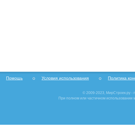
Помощь
Условия использования
Политика ко
© 2009-2023, МирСтроек.ру -
При полном или частичном использовании м