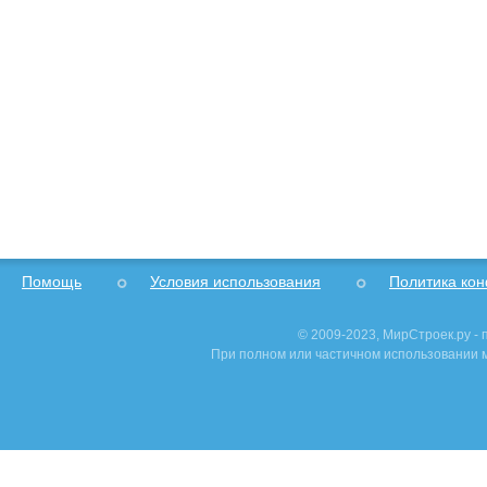
Помощь
Условия использования
Политика ко
© 2009-2023, МирСтроек.ру -
При полном или частичном использовании м