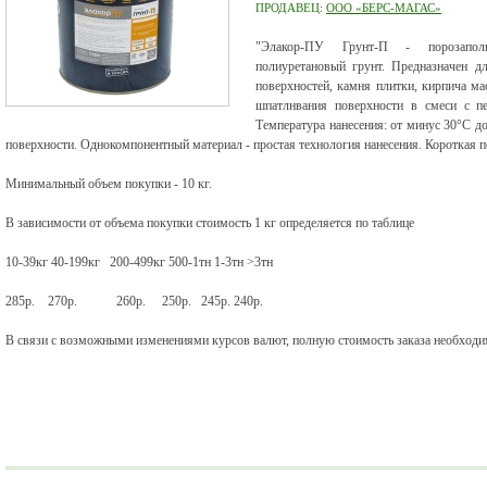
ПРОДАВЕЦ:
ООО «БЕРС-МАГАС»
"Элакор-ПУ Грунт-П - порозаполн
полиуретановый грунт. Предназначен д
поверхностей, камня плитки, кирпича ма
шпатлнвания поверхности в смеси с пе
Температура нанесения: от минус 30°С д
поверхности. Однокомпонентный материал - простая технология нанесения. Короткая по
Минимальный объем покупки - 10 кг.
В зависимости от объема покупки стоимость 1 кг определяется по таблице
10-39кг 40-199кг 200-499кг 500-1тн 1-3тн >3тн
285р. 270р. 260р. 250р. 245р. 240р.
В связи с возможными изменениями курсов валют, полную стоимость заказа необходим