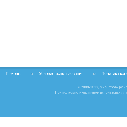
Помощь
Условия использования
Политика ко
© 2009-2023, МирСтроек.ру -
При полном или частичном использовании м