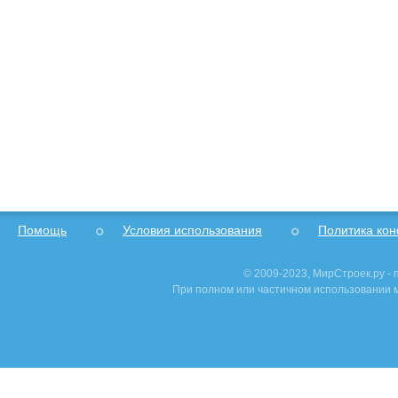
Помощь
Условия использования
Политика ко
© 2009-2023, МирСтроек.ру -
При полном или частичном использовании м