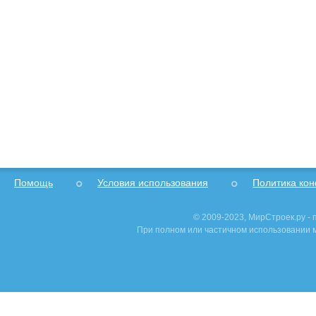
Помощь
Условия использования
Политика ко
© 2009-2023, МирСтроек.ру -
При полном или частичном использовании м