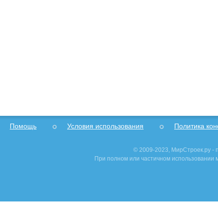
Помощь
Условия использования
Политика ко
© 2009-2023, МирСтроек.ру -
При полном или частичном использовании м