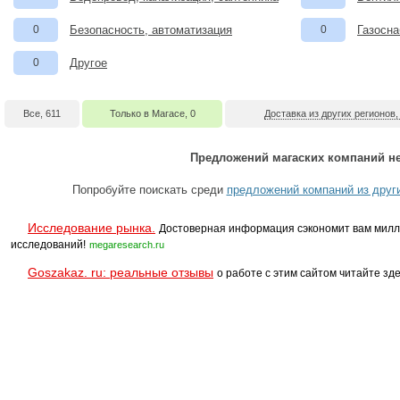
0
Безопасность, автоматизация
0
Газосна
0
Другое
Все, 611
Только в Магасе, 0
Доставка из других регионов,
Предложений магаских компаний не
Попробуйте поискать среди
предложений компаний из други
Исследование рынка.
Достоверная информация сэкономит вам милл
исследований!
megaresearch.ru
Goszakaz. ru: реальные отзывы
о работе с этим сайтом читайте зде